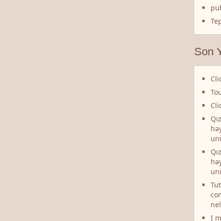
pu
Tep
Son Y
Cl
Tou
Cl
Qız
həy
uni
Qız
həy
uni
Tut
com
ne
I m