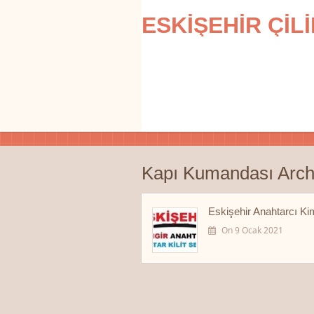
ESKIŞEHIR ÇILI
Kapı Kumandası Arch
Eskişehir Anahtarcı Ki
On 9 Ocak 2021