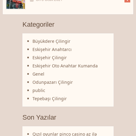
Kategoriler
Büyükdere Çilingir
Eskişehir Anahtarcı
Eskişehir Çilingir
Eskişehir Oto Anahtar Kumanda
Genel
Odunpazarı Çilingir
public
Tepebaşı Çilingir
Son Yazılar
Qızıl oyunlar pinco casino az ilə