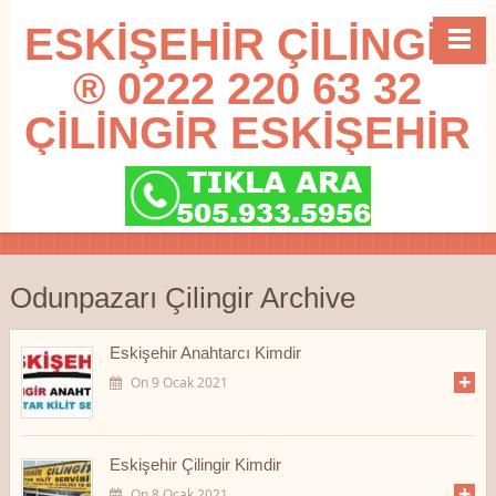
ESKIŞEHIR ÇILINGIR
® 0222 220 63 32
ÇILINGIR ESKIŞEHIR
Odunpazarı Çilingir Archive
Eskişehir Anahtarcı Kimdir
+
On 9 Ocak 2021
Eskişehir Çilingir Kimdir
+
On 8 Ocak 2021