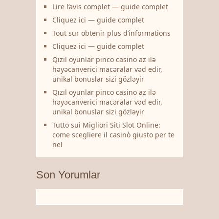
Lire l’avis complet — guide complet
Cliquez ici — guide complet
Tout sur obtenir plus d’informations
Cliquez ici — guide complet
Qızıl oyunlar pinco casino az ilə
həyəcanverici macəralar vəd edir,
unikal bonuslar sizi gözləyir
Qızıl oyunlar pinco casino az ilə
həyəcanverici macəralar vəd edir,
unikal bonuslar sizi gözləyir
Tutto sui Migliori Siti Slot Online:
come scegliere il casinò giusto per te
nel
Son Yorumlar