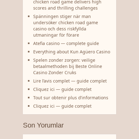
chicken road game delivers high
scores and thrilling challenges
Spänningen stiger när man
undersöker chicken road game
casino och dess riskfyllda
utmaningar för förare
Atefia casino — complete guide
Everything about Kun Agüero Casino
Spelen zonder zorgen: veilige
betaalmethoden bij Beste Online
Casino Zonder Cruks
Lire l’avis complet — guide complet
Cliquez ici — guide complet
Tout sur obtenir plus d’informations
Cliquez ici — guide complet
Son Yorumlar