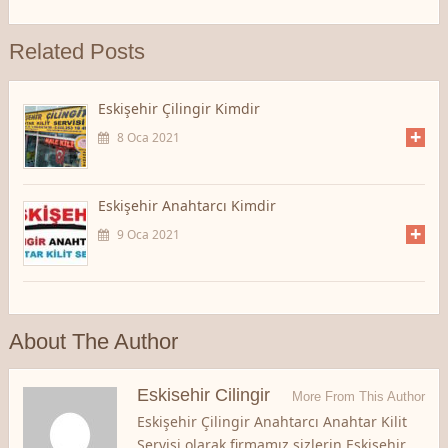
Related Posts
Eskişehir Çilingir Kimdir
+
8 Oca 2021
Eskişehir Anahtarcı Kimdir
+
9 Oca 2021
About The Author
Eskisehir Cilingir
More From This Author
Eskişehir Çilingir Anahtarcı Anahtar Kilit
Servisi olarak firmamız sizlerin Eskişehir