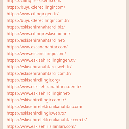
https://cilingireskisehir.com/
https://buyukderecilingir.com/
https://www.cilingir.gen.tr/
https://buyukderecilingir.com.tr/
https://eskisehiranahtarci.biz/
https://www.cilingireskisehir.net/
https://eskisehiranahtarci.net/
https://www.escananahtar.com/
https://www.escancilingir.com/
https://www.eskisehircilingir.gen.tr/
https://eskisehiranahtarci.web.tr/
https://eskisehiranahtarci.com.tr/
https://eskisehircilingir.org/
https://www.eskisehiranahtarci.gen.tr/
https://www.eskisehircilingir.net/
https://eskisehircilingir.com.tr/
https://eskisehirelektronikanahtar.com/
https://eskisehircilingir.web.tr/
https://eskisehirelektronikanahtar.com.tr/
https://www.eskisehirisilanlari.com/