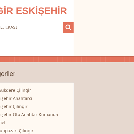
NGIR ESKIŞEHIR
LITIKASI
oriler
ükdere Çilingir
işehir Anahtarcı
işehir Çilingir
kişehir Oto Anahtar Kumanda
nel
unpazarı Çilingir